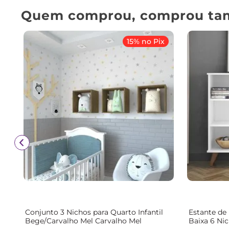
Quem comprou, comprou ta
15% no Pix
Conjunto 3 Nichos para Quarto Infantil
Estante de
Bege/Carvalho Mel Carvalho Mel
Baixa 6 Ni