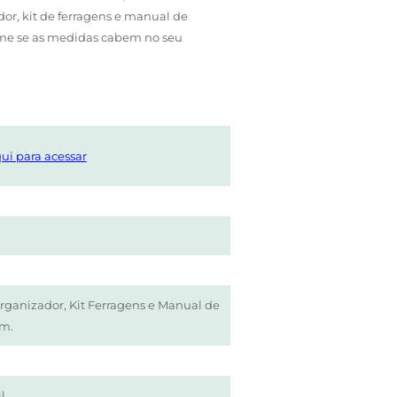
or, kit de ferragens e manual de
rme se as medidas cabem no seu
ui para acessar
rganizador, Kit Ferragens e Manual de
m.
l