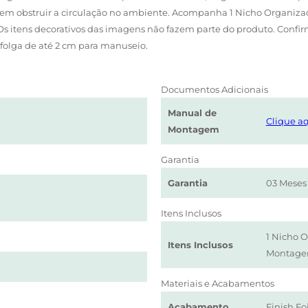
sem obstruir a circulação no ambiente. Acompanha 1 Nicho Organizad
s itens decorativos das imagens não fazem parte do produto. Confi
olga de até 2 cm para manuseio.
Documentos Adicionais
Manual de
Clique aq
Montagem
Garantia
Garantia
03 Meses
Itens Inclusos
1 Nicho O
Itens Inclusos
Montage
Materiais e Acabamentos
Acabamento
Finish Foi