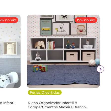
5% no Pix
15% no Pix
Férias Divertidas
 Infantil
Nicho Organizador Infantil 8
Compartimentos Madeira Branco