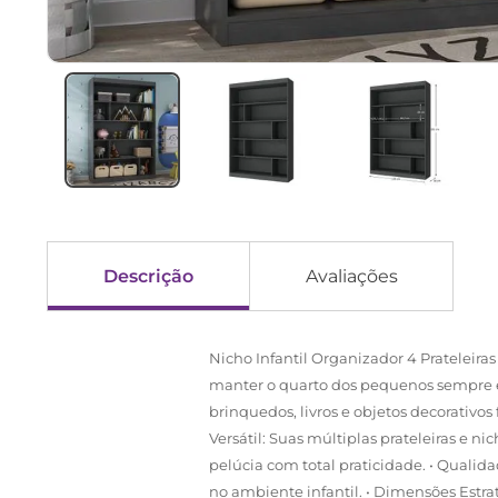
Descrição
Avaliações
Nicho Infantil Organizador 4 Prateleiras
manter o quarto dos pequenos sempre e
brinquedos, livros e objetos decorativo
Versátil: Suas múltiplas prateleiras e 
pelúcia com total praticidade. • Qualid
no ambiente infantil. • Dimensões Estr