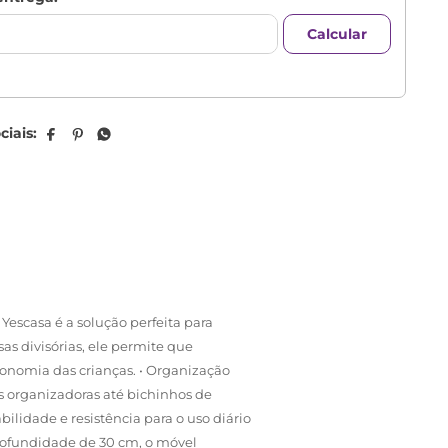
 Yescasa é a solução perfeita para
 divisórias, ele permite que
utonomia das crianças. • Organização
as organizadoras até bichinhos de
ilidade e resistência para o uso diário
profundidade de 30 cm, o móvel