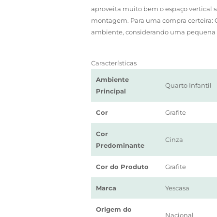
aproveita muito bem o espaço vertical 
montagem. Para uma compra certeira: O
ambiente, considerando uma pequena f
Características
Ambiente
Quarto Infantil
Principal
Cor
Grafite
Cor
Cinza
Predominante
Cor do Produto
Grafite
Marca
Yescasa
Origem do
Nacional