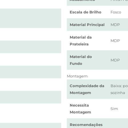
Escala de Brilho
Fosco
Material Principal
MDP
Material da
MDP
Prateleira
Material do
MDP
Fundo
Montagem
Complexidade da
Baixa: p
Montagem
sozinha
Necessita
Sim
Montagem
Recomendações