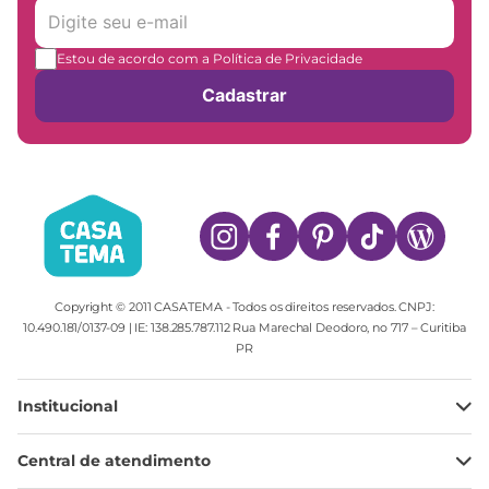
Estou de acordo com a Política de Privacidade
Cadastrar
Copyright © 2011 CASATEMA - Todos os direitos reservados. CNPJ:
10.490.181/0137-09 | IE: 138.285.787.112 Rua Marechal Deodoro, no 717 – Curitiba
PR
Institucional
Minha Conta
Central de atendimento
Meus pedidos