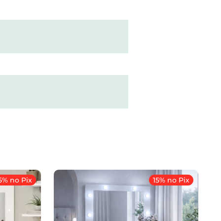
5% no Pix
15% no Pix