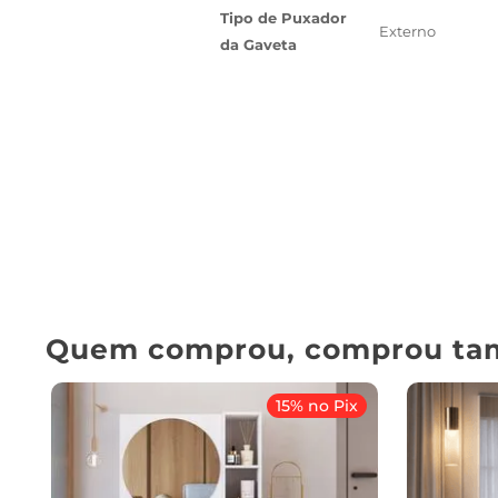
Tipo de Puxador
Externo
da Gaveta
Quem comprou, comprou ta
15% no Pix