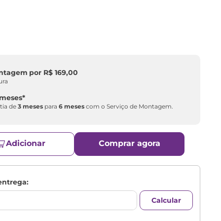
ontagem
por
R$
169
,
00
ura
 meses
*
tia de
3 meses
para
6 meses
com o Serviço de Montagem.
Adicionar
Comprar agora