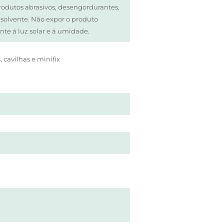
produtos abrasivos, desengordurantes,
 solvente. Não expor o produto
te á luz solar e á umidade.
, cavilhas e minifix