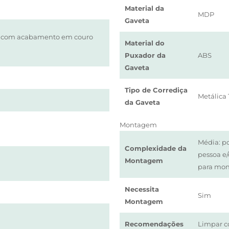
Material da
MDP
Gaveta
 com acabamento em couro
Material do
Puxador da
ABS
Gaveta
Tipo de Corrediça
Metálica 
da Gaveta
Montagem
Média: p
Complexidade da
pessoa e
Montagem
para mo
Necessita
Sim
Montagem
Recomendações
Limpar c