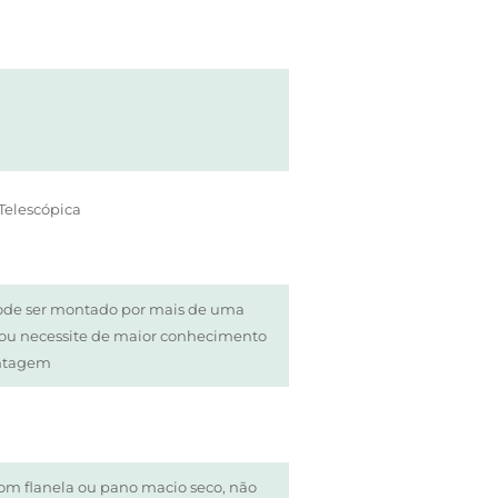
Telescópica
ode ser montado por mais de uma
/ou necessite de maior conhecimento
ntagem
om flanela ou pano macio seco, não