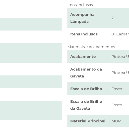
Itens Inclusos
Acompanha
2
Lâmpada
Itens Inclusos
01 Cama
Materiais e Acabamentos
Acabamento
Pintura 
Acabamento da
Pintura 
Gaveta
Escala de Brilho
Fosco
Escala de Brilho
Fosco
da Gaveta
Material Principal
MDP