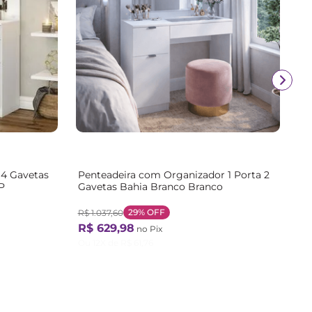
 4 Gavetas
Penteadeira com Organizador 1 Porta 2
P
Gavetas Bahia Branco Branco
29%
OFF
R$
1
.
037
,
60
R$
629
,
98
no Pix
Ou
12
X de
R$
61
,
76