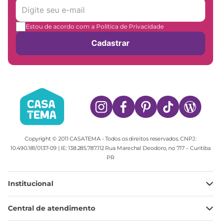
Estou de acordo com a Política de Privacidade
Cadastrar
Copyright © 2011 CASATEMA - Todos os direitos reservados. CNPJ:
10.490.181/0137-09 | IE: 138.285.787.112 Rua Marechal Deodoro, no 717 – Curitiba
PR
Institucional
Minha Conta
Central de atendimento
Meus pedidos