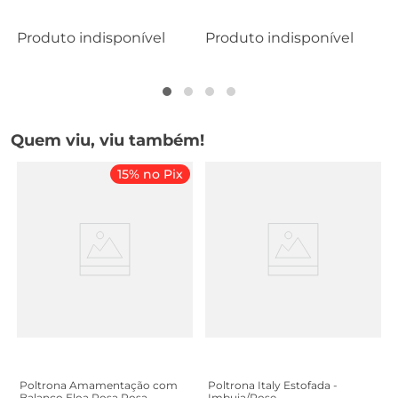
Produto indisponível
Produto indisponível
Quem viu, viu também!
15% no Pix
Poltrona Amamentação com
Poltrona Italy Estofada -
Balanço Eloa Rosa Rosa
Imbuia/Rose