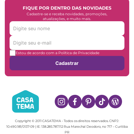
FIQUE POR DENTRO DAS NOVIDADES
Cadastre-se e receba novidades, promoções,
atualizações, e muito mais.
Estou de acordo com a Política de Privacidade
Cadastrar
Copyright © 2011 CASATEMA - Todos os direitos reservados. CNPJ:
10.490.181/0137-09 | IE: 138.285.787.112 Rua Marechal Deodoro, no 717 – Curitiba
PR