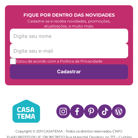
FIQUE POR DENTRO DAS NOVIDADES
Cadastre-se e receba novidades, promoções,
atualizações, e muito mais.
Estou de acordo com a Política de Privacidade
Cadastrar
Copyright © 2011 CASATEMA - Todos os direitos reservados. CNPJ:
10.490.181/0137-09 | IE: 138.285.787.112 Rua Marechal Deodoro, no 717 – Curitiba