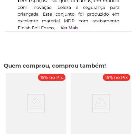
bem espaçosa. No quesito camas, um modelo
com inovação, beleza e segurança para
criançada. Este conjunto foi produzido em
excelente material MDP com acabamento
Finish Foil Fosco, ...
Ver Mais
Quem comprou, comprou também!
15% no Pix
15% no Pix