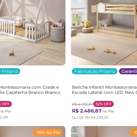
 Própria
Fabricação Própria
Garanti
Montessoriana com Grade e
Beliche Infantil Montessorian
ulia Casatema Branco Branco
Escada Lateral com LED New 
Casatema Marrom/Branco
Natural/Branco
%
OFF
32%
OFF
R$
4
.
072
,
07
R$
2
.
486
,
87
no Pix
no Pix
51
,
99
Ou
12
X de
R$
230
,
26
10% no Pix
1