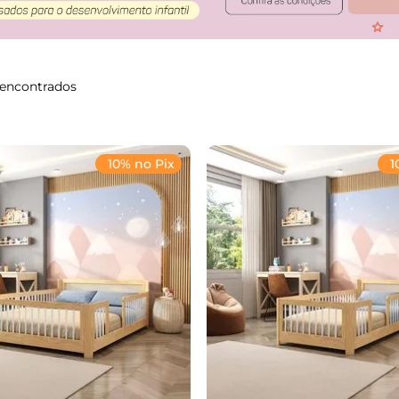
10% no Pix
1