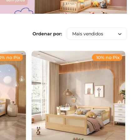
Mais vendidos
0% no Pix
10% no Pix