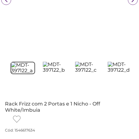
Rack Frizz com 2 Portas e 1 Nicho - Off
White/Imbuia
Cód
:
1546617634