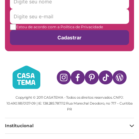
Estou de acordo com a Política de Privacidade
Cadastrar
Copyright © 2011 CASATEMA - Todos os direitos reservados. CNPJ:
10.490.181/0137-09 | IE: 138.285.787.112 Rua Marechal Deodoro, no 717 – Curitiba
PR
Institucional
Minha Conta