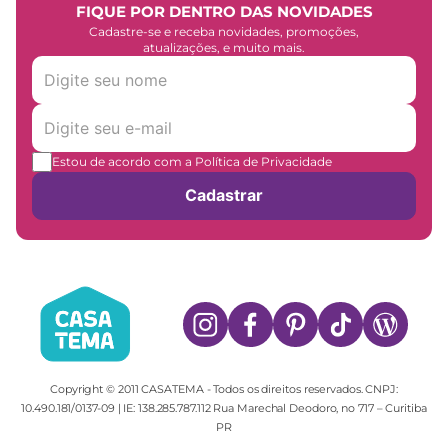
FIQUE POR DENTRO DAS NOVIDADES
Cadastre-se e receba novidades, promoções,
atualizações, e muito mais.
Estou de acordo com a Política de Privacidade
Cadastrar
Copyright © 2011 CASATEMA - Todos os direitos reservados. CNPJ:
10.490.181/0137-09 | IE: 138.285.787.112 Rua Marechal Deodoro, no 717 – Curitiba
PR