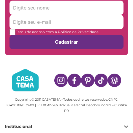
Estou de acordo com a Política de Privacidade
Cadastrar
Copyright © 2011 CASATEMA - Todos os direitos reservados. CNPJ:
10.490.181/0137-09 | IE: 138.285.787.112 Rua Marechal Deodoro, no 717 – Curitiba
PR
Institucional