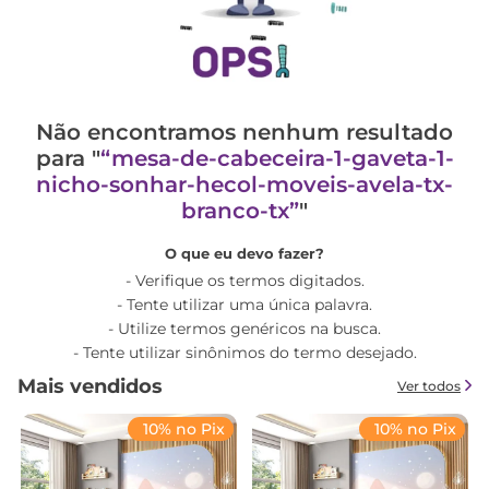
Não encontramos nenhum resultado
para "
mesa-de-cabeceira-1-gaveta-1-
nicho-sonhar-hecol-moveis-avela-tx-
branco-tx
"
O que eu devo fazer?
Verifique os termos digitados.
Tente utilizar uma única palavra.
Utilize termos genéricos na busca.
Tente utilizar sinônimos do termo desejado.
Mais vendidos
Ver todos
10% no Pix
10% no Pix