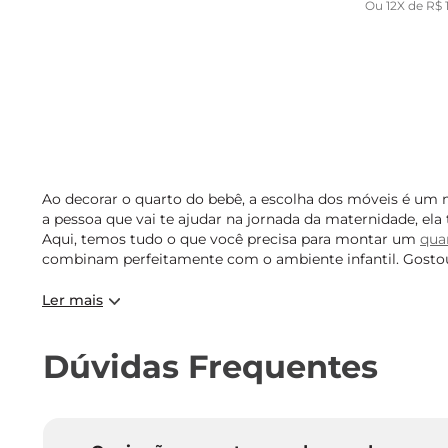
Ou
12
X de
R$
Ao decorar o quarto do bebê, a escolha dos móveis é um 
a pessoa que vai te ajudar na jornada da maternidade, e
Aqui, temos tudo o que você precisa para montar um
qua
combinam perfeitamente com o ambiente infantil. Gostou
Ler mais
Dúvidas Frequentes