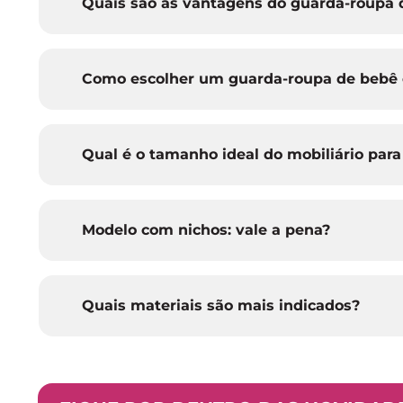
Quais são as vantagens do guarda-roupa
Como escolher um guarda-roupa de bebê 
Qual é o tamanho ideal do mobiliário para
Modelo com nichos: vale a pena?
Quais materiais são mais indicados?