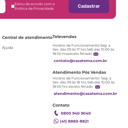
Estou de acordo com a
Cadastrar
Política de Privacidade
Televendas
Central de atendimento
Horário de Funcionamento:Seg. a
Ajuda
Sex. das 09 às 17 hrs.Sáb das 10:00 às
18:00 hrsexceto feriado
contato@casatema.com.br
Atendimento Pós Vendas
Horário de Funcionamento: Seg. a
Sex. das 09 às 18 hrs.Sáb das 10:00 às
18:00 hrs exceto feriado
atendimento@casatema.com.br
Contato
0800 940 9040
(41) 8880-8821