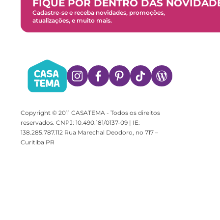
FIQUE POR DENTRO DAS NOVIDAD
Cadastre-se e receba novidades, promoções,
atualizações, e muito mais.
Copyright © 2011 CASATEMA - Todos os direitos
reservados. CNPJ: 10.490.181/0137-09 | IE:
138.285.787.112 Rua Marechal Deodoro, no 717 –
Curitiba PR