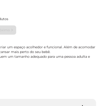
dutos
criar um espaço acolhedor e funcional. Além de acomodar
cansar mais perto do seu bebê.
ssuem um tamanho adequado para uma pessoa adulta e