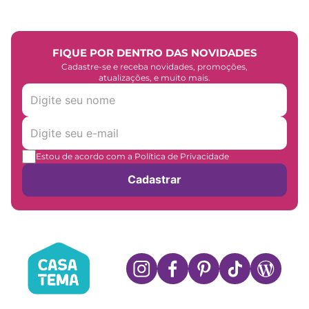
FIQUE POR DENTRO DAS NOVIDADES
Cadastre-se e receba novidades, promoções,
atualizações, e muito mais.
Estou de acordo com a Política de Privacidade
Cadastrar