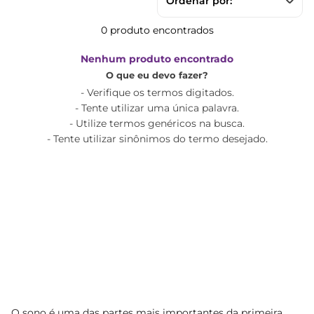
Ordenar por
0
produto
Nenhum produto encontrado
O que eu devo fazer?
Verifique os termos digitados.
Tente utilizar uma única palavra.
Utilize termos genéricos na busca.
Tente utilizar sinônimos do termo desejado.
O sono é uma das partes mais importantes da primeira