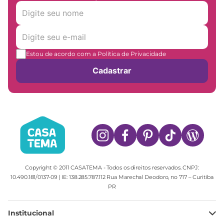
Estou de acordo com a Política de Privacidade
Cadastrar
Copyright © 2011 CASATEMA - Todos os direitos reservados. CNPJ:
10.490.181/0137-09 | IE: 138.285.787.112 Rua Marechal Deodoro, no 717 – Curitiba
PR
Institucional