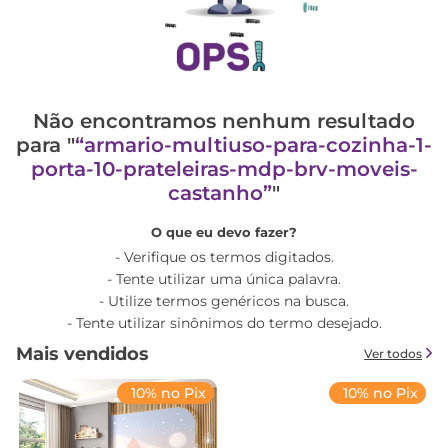
Não encontramos nenhum resultado
para "
armario-multiuso-para-cozinha-1-
porta-10-prateleiras-mdp-brv-moveis-
castanho
"
O que eu devo fazer?
Verifique os termos digitados.
Tente utilizar uma única palavra.
Utilize termos genéricos na busca.
Tente utilizar sinônimos do termo desejado.
Mais vendidos
Ver todos
10% no Pix
10% no Pix