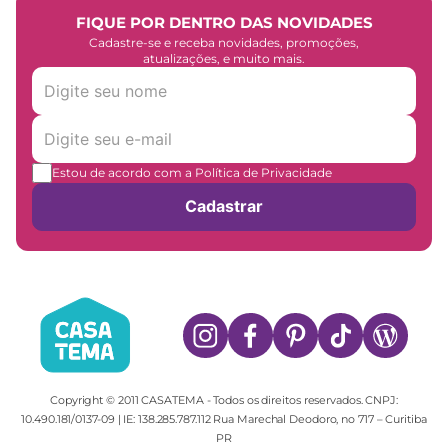
FIQUE POR DENTRO DAS NOVIDADES
Cadastre-se e receba novidades, promoções,
atualizações, e muito mais.
Estou de acordo com a Política de Privacidade
Cadastrar
Copyright © 2011 CASATEMA - Todos os direitos reservados. CNPJ:
10.490.181/0137-09 | IE: 138.285.787.112 Rua Marechal Deodoro, no 717 – Curitiba
PR