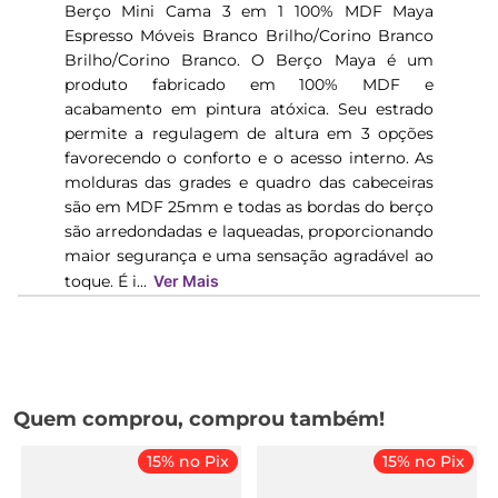
Berço Mini Cama 3 em 1 100% MDF Maya
Espresso Móveis Branco Brilho/Corino Branco
Brilho/Corino Branco. O Berço Maya é um
produto fabricado em 100% MDF e
acabamento em pintura atóxica. Seu estrado
permite a regulagem de altura em 3 opções
favorecendo o conforto e o acesso interno. As
molduras das grades e quadro das cabeceiras
são em MDF 25mm e todas as bordas do berço
são arredondadas e laqueadas, proporcionando
maior segurança e uma sensação agradável ao
toque. É i...
Ver Mais
Quem comprou, comprou também!
15% no Pix
15% no Pix