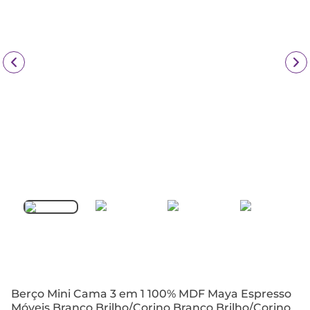
Berço Mini Cama 3 em 1 100% MDF Maya Espresso
Móveis Branco Brilho/Corino Branco Brilho/Corino