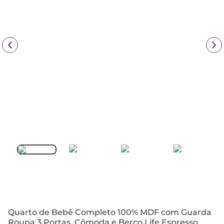
Quarto de Bebê Completo 100% MDF com Guarda
Roupa 3 Portas, Cômoda e Berço Life Espresso