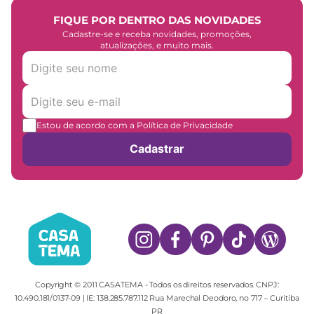
FIQUE POR DENTRO DAS NOVIDADES
Cadastre-se e receba novidades, promoções,
atualizações, e muito mais.
Estou de acordo com a Política de Privacidade
Cadastrar
Copyright © 2011 CASATEMA - Todos os direitos reservados. CNPJ:
10.490.181/0137-09 | IE: 138.285.787.112 Rua Marechal Deodoro, no 717 – Curitiba
PR