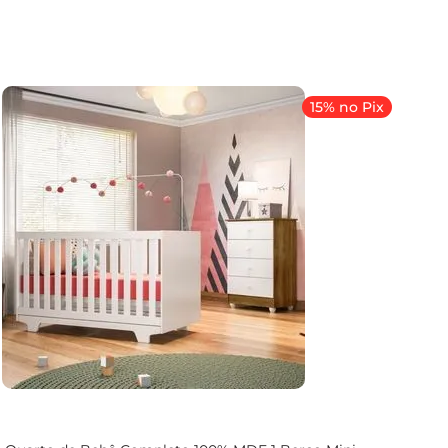
15% no Pix