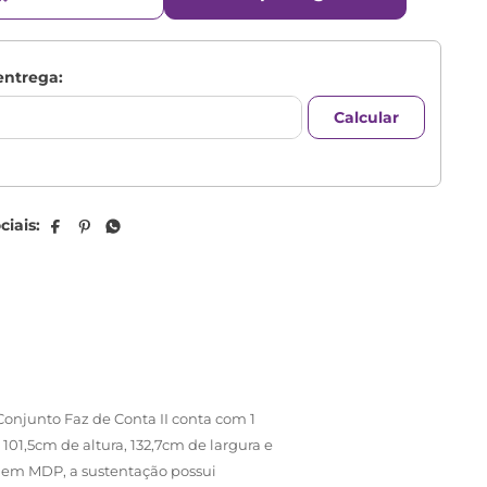
njunto Faz de Conta II conta com 1
101,5cm de altura, 132,7cm de largura e
 em MDP, a sustentação possui