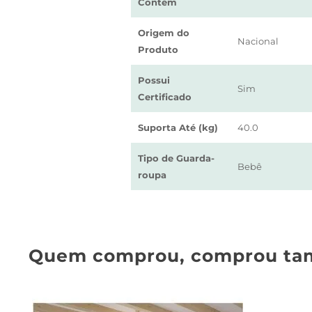
Contém
Origem do
Nacional
Produto
Possui
Sim
Certificado
Suporta Até (kg)
40.0
Tipo de Guarda-
Bebê
roupa
Quem comprou, comprou ta