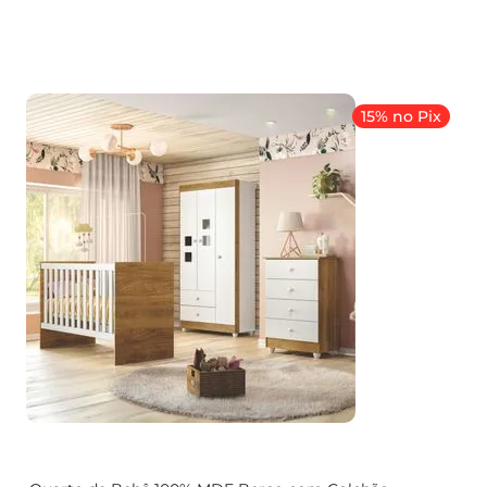
15% no Pix