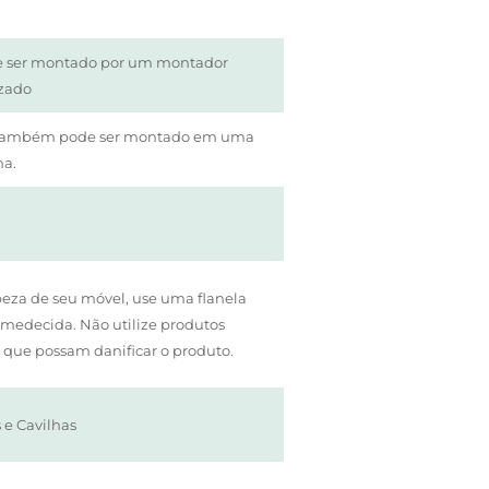
ve ser montado por um montador
izado
 também pode ser montado em uma
a.
peza de seu móvel, use uma flanela
umedecida. Não utilize produtos
 que possam danificar o produto.
 e Cavilhas