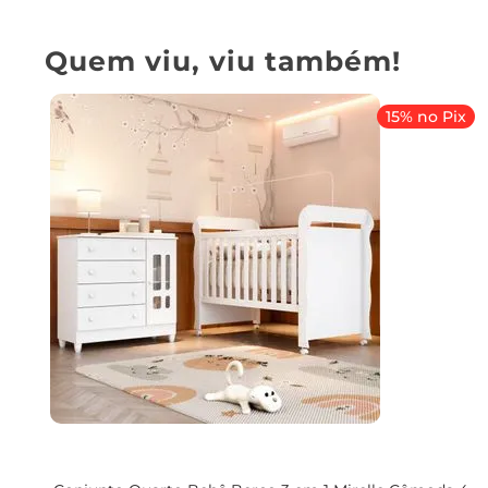
Quem viu, viu também!
15% no Pix