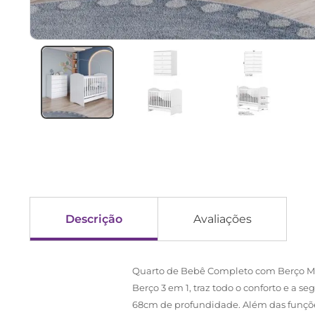
Descrição
Avaliações
Quarto de Bebê Completo com Berço Min
Berço 3 em 1, traz todo o conforto e a 
68cm de profundidade. Além das funçõe