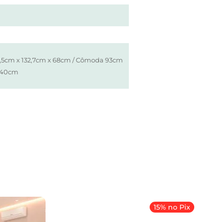
1,5cm x 132,7cm x 68cm / Cômoda 93cm
 40cm
15% no Pix