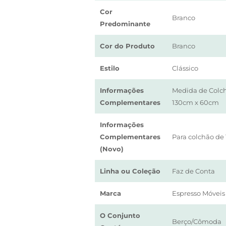
Cor
Branco
Predominante
Cor do Produto
Branco
Estilo
Clássico
Informações
Medida de Colch
Complementares
130cm x 60cm
Informações
Complementares
Para colchão de
(Novo)
Linha ou Coleção
Faz de Conta
Marca
Espresso Móveis
O Conjunto
Berço/Cômoda