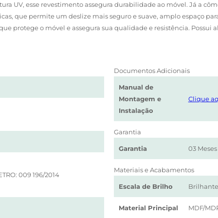
ntura UV, esse revestimento assegura durabilidade ao móvel. Já a 
icas, que permite um deslize mais seguro e suave, amplo espaço par
ue protege o móvel e assegura sua qualidade e resistência. Possui 
Documentos Adicionais
Manual de
Montagem e
Clique aq
Instalação
Garantia
Garantia
03 Meses
Materiais e Acabamentos
ETRO: 009 196/2014
Escala de Brilho
Brilhant
Material Principal
MDF/MD