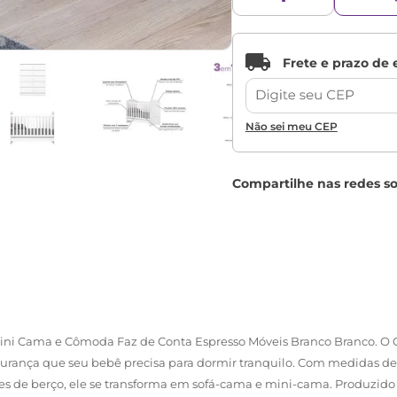
Não sei meu CEP
i Cama e Cômoda Faz de Conta Espresso Móveis Branco Branco. O Co
segurança que seu bebê precisa para dormir tranquilo. Com medidas de 
s de berço, ele se transforma em sofá-cama e mini-cama. Produzido