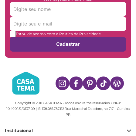
Estou de acordo com a Política de Privacidade
Cadastrar
Copyright © 2011 CASATEMA - Todos os direitos reservados. CNPJ:
10.490.181/0137-09 | IE: 138.285.787.112 Rua Marechal Deodoro, no 717 – Curitiba
PR
Institucional