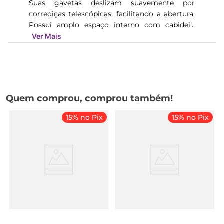
Suas gavetas deslizam suavemente por
corrediças telescópicas, facilitando a abertura.
Possui amplo espaço interno com cabidei...
Ver Mais
Quem comprou, comprou também!
15% no Pix
15% no Pix