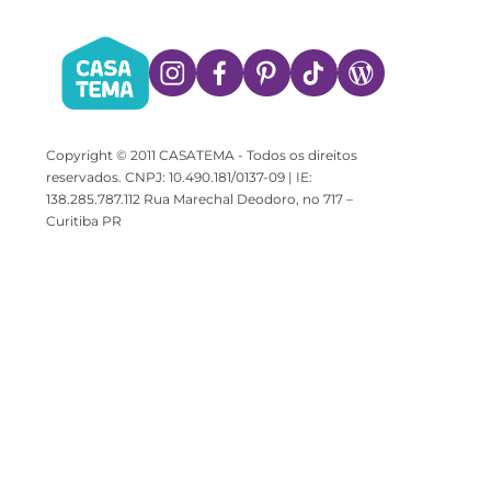
Copyright © 2011 CASATEMA - Todos os direitos
reservados. CNPJ: 10.490.181/0137-09 | IE:
138.285.787.112 Rua Marechal Deodoro, no 717 –
Curitiba PR