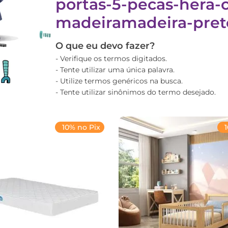
portas-5-pecas-hera-
madeiramadeira-pret
O que eu devo fazer?
Verifique os termos digitados.
Tente utilizar uma única palavra.
Utilize termos genéricos na busca.
Tente utilizar sinônimos do termo desejado.
10% no Pix