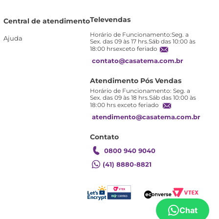
Televendas
Central de atendimento
Horário de Funcionamento:Seg. a
Ajuda
Sex. das 09 às 17 hrs.Sáb das 10:00 às
18:00 hrsexceto feriado
contato@casatema.com.br
Atendimento Pós Vendas
Horário de Funcionamento: Seg. a
Sex. das 09 às 18 hrs.Sáb das 10:00 às
18:00 hrs exceto feriado
atendimento@casatema.com.br
Contato
0800 940 9040
(41) 8880-8821
Chat