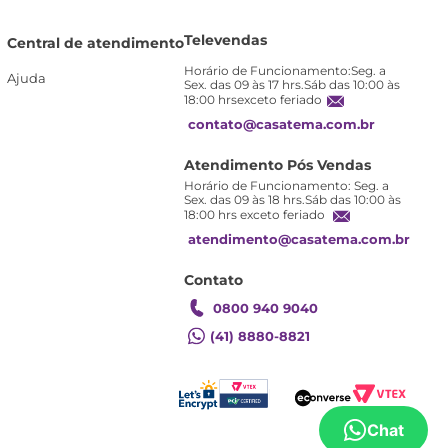
Televendas
Central de atendimento
Horário de Funcionamento:Seg. a
Ajuda
Sex. das 09 às 17 hrs.Sáb das 10:00 às
18:00 hrsexceto feriado
contato@casatema.com.br
Atendimento Pós Vendas
Horário de Funcionamento: Seg. a
Sex. das 09 às 18 hrs.Sáb das 10:00 às
18:00 hrs exceto feriado
atendimento@casatema.com.br
Contato
0800 940 9040
(41) 8880-8821
Chat