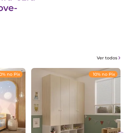
ove-
Ver todos
10% no Pix
10% no Pix