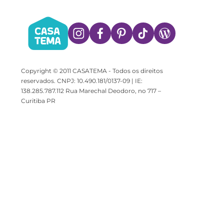
Copyright © 2011 CASATEMA - Todos os direitos
reservados. CNPJ: 10.490.181/0137-09 | IE:
138.285.787.112 Rua Marechal Deodoro, no 717 –
Curitiba PR