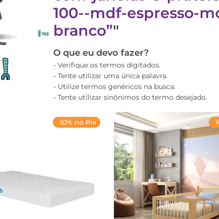
100--mdf-espresso-m
branco
"
O que eu devo fazer?
Verifique os termos digitados.
Tente utilizar uma única palavra.
Utilize termos genéricos na busca.
Tente utilizar sinônimos do termo desejado.
10% no Pix