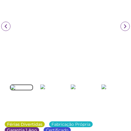
Férias Divertidas
Fabricação Própria
Garantia 1 Ano
Certificado