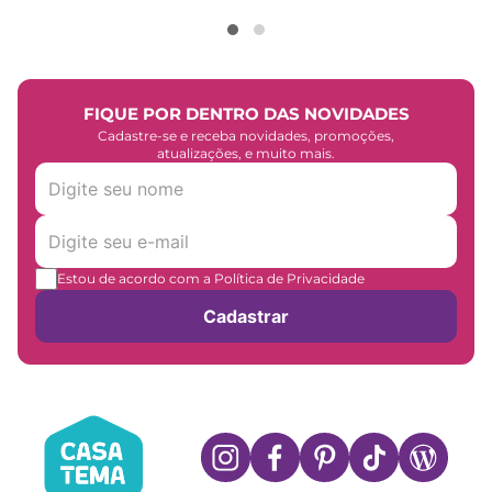
FIQUE POR DENTRO DAS NOVIDADES
Cadastre-se e receba novidades, promoções,
atualizações, e muito mais.
Estou de acordo com a Política de Privacidade
Cadastrar