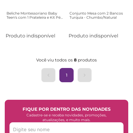
Beliche Montessoriano Baby
Conjunto Mesa com 2 Bancos
Teen's com 1 Prateleira e Kit Pés
Turquia - Chumbo/Natural
- Branco
Produto indisponível
Produto indisponível
Você viu todos os
8
produtos
1
FIQUE POR DENTRO DAS NOVIDADES
Cadastre-se e receba novidades, promoções,
atualizações, e muito mais.