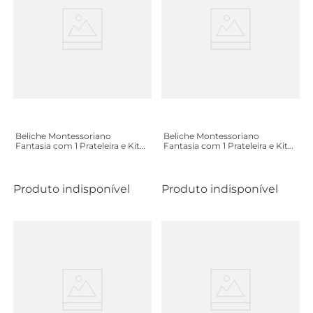
Beliche Montessoriano
Beliche Montessoriano
Fantasia com 1 Prateleira e Kit
Fantasia com 1 Prateleira e Kit
Pés MDF - Branco
Pés MDF - Cinza
Produto indisponível
Produto indisponível