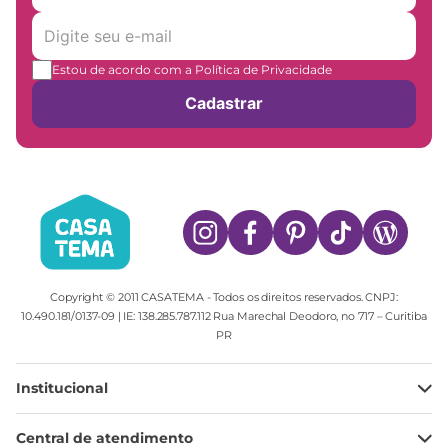
Estou de acordo com a Política de Privacidade
Cadastrar
Copyright © 2011 CASATEMA - Todos os direitos reservados. CNPJ:
10.490.181/0137-09 | IE: 138.285.787.112 Rua Marechal Deodoro, no 717 – Curitiba
PR
Institucional
Minha Conta
Central de atendimento
Meus pedidos