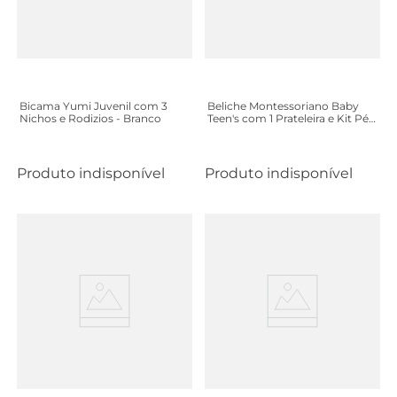
Bicama Yumi Juvenil com 3
Beliche Montessoriano Baby
Nichos e Rodizios - Branco
Teen's com 1 Prateleira e Kit Pés
- Cinza
Produto indisponível
Produto indisponível