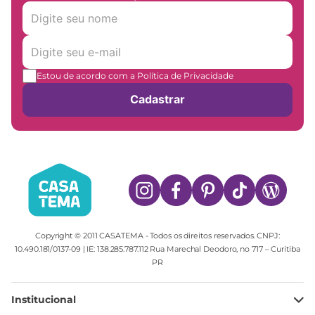
Estou de acordo com a Política de Privacidade
Cadastrar
Copyright © 2011 CASATEMA - Todos os direitos reservados. CNPJ:
10.490.181/0137-09 | IE: 138.285.787.112 Rua Marechal Deodoro, no 717 – Curitiba
PR
Institucional