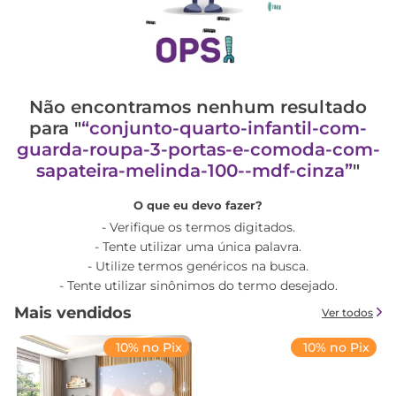
Não encontramos nenhum resultado
para "
conjunto-quarto-infantil-com-
guarda-roupa-3-portas-e-comoda-com-
sapateira-melinda-100--mdf-cinza
"
O que eu devo fazer?
Verifique os termos digitados.
Tente utilizar uma única palavra.
Utilize termos genéricos na busca.
Tente utilizar sinônimos do termo desejado.
Mais vendidos
Ver todos
10% no Pix
10% no Pix