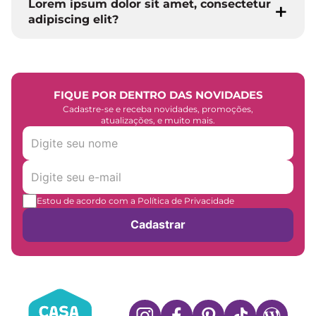
Lorem ipsum dolor sit amet, consectetur
adipiscing elit?
FIQUE POR DENTRO DAS NOVIDADES
Cadastre-se e receba novidades, promoções,
atualizações, e muito mais.
Estou de acordo com a Política de Privacidade
Cadastrar