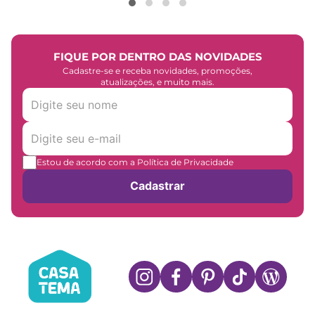
FIQUE POR DENTRO DAS NOVIDADES
Cadastre-se e receba novidades, promoções,
atualizações, e muito mais.
Estou de acordo com a Política de Privacidade
Cadastrar