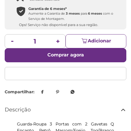
Garantia de
6 meses
*
Aumente a Garantia de
3 meses
para
6 meses
com o
Serviço de Montagem.
Ops! Serviço não disponível para a sua região.
Adicionar
Comprar agora
Descrição
Guarda-Roupa 3 Portas com 2 Gavetas Q
Encanto Retrô Marrom/Freijo Toq/Branco