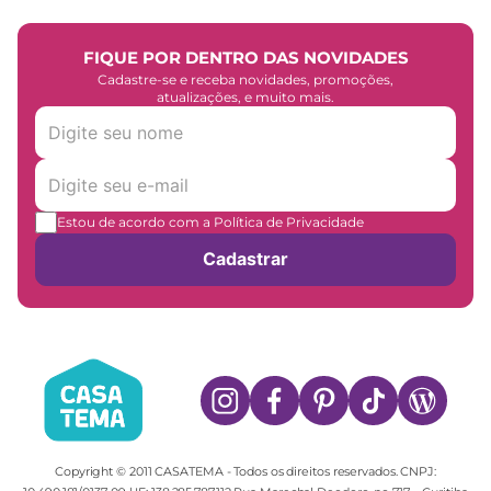
FIQUE POR DENTRO DAS NOVIDADES
Cadastre-se e receba novidades, promoções,
atualizações, e muito mais.
Estou de acordo com a Política de Privacidade
Cadastrar
Copyright © 2011 CASATEMA - Todos os direitos reservados. CNPJ: