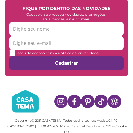
FIQUE POR DENTRO DAS NOVIDADES
Cadastre-se e receba novidades, promoções,
atualizações, e muito mais.
Estou de acordo com a Política de Privacidade
Cadastrar
Copyright © 2011 CASATEMA - Todos os direitos reservados. CNPJ:
10.490.181/0137-09 | IE: 138.285.787.112 Rua Marechal Deodoro, no 717 – Curitiba
PR