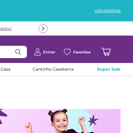
VER OFERTAS
Entrar
Favoritos
 Casa
Cantinho Casatema
Super Sale