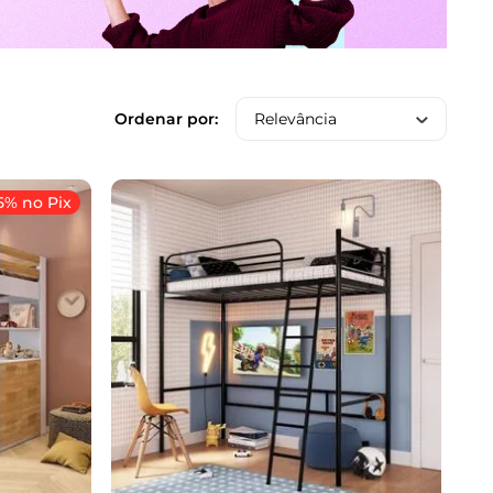
Relevância
5% no Pix