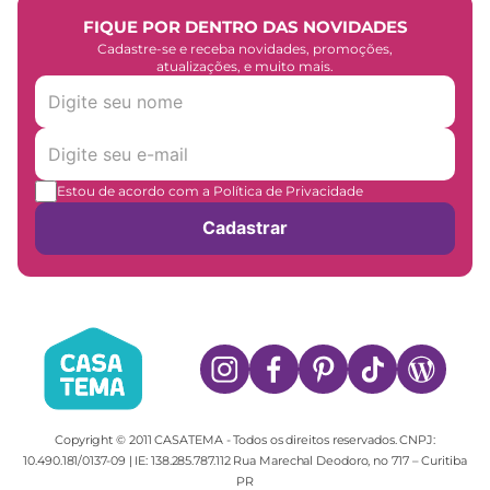
FIQUE POR DENTRO DAS NOVIDADES
Cadastre-se e receba novidades, promoções,
atualizações, e muito mais.
Estou de acordo com a Política de Privacidade
Cadastrar
Copyright © 2011 CASATEMA - Todos os direitos reservados. CNPJ:
10.490.181/0137-09 | IE: 138.285.787.112 Rua Marechal Deodoro, no 717 – Curitiba
PR