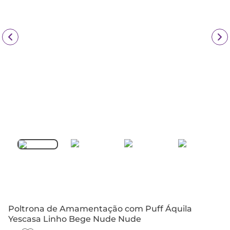
Poltrona de Amamentação com Puff Áquila
Yescasa Linho Bege Nude Nude