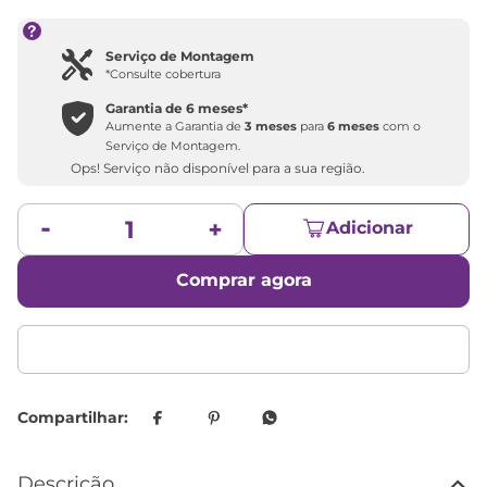
Serviço de Montagem
*Consulte cobertura
Garantia de
6 meses
*
Aumente a Garantia de
3 meses
para
6 meses
com o
Serviço de Montagem.
Ops! Serviço não disponível para a sua região.
Adicionar
Comprar agora
Descrição