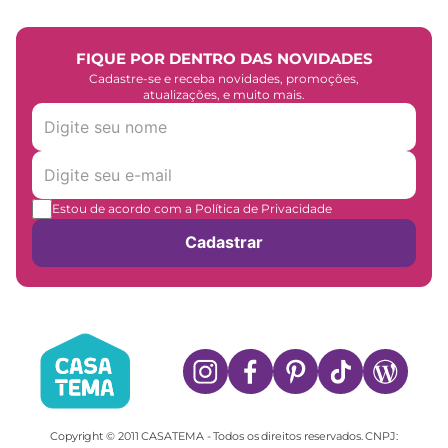
FIQUE POR DENTRO DAS NOVIDADES
Cadastre-se e receba novidades, promoções,
atualizações, e muito mais.
Estou de acordo com a Política de Privacidade
Cadastrar
Copyright © 2011 CASATEMA - Todos os direitos reservados. CNPJ: