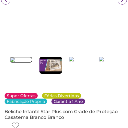
Super Ofertas
Férias Divertidas
Fabricação Própria
Garantia 1 Ano
Beliche Infantil Star Plus com Grade de Proteção
Casatema Branco Branco