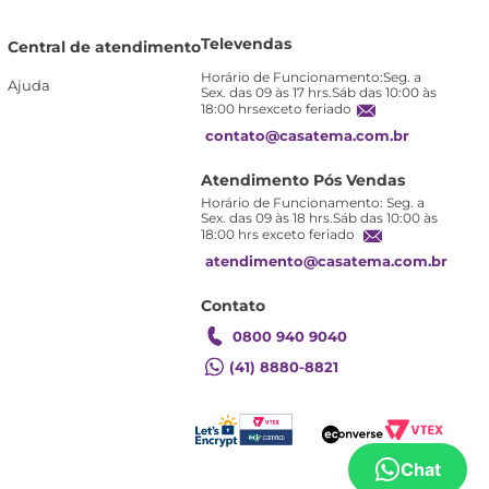
Televendas
Central de atendimento
Horário de Funcionamento:Seg. a
Ajuda
Sex. das 09 às 17 hrs.Sáb das 10:00 às
18:00 hrsexceto feriado
contato@casatema.com.br
Atendimento Pós Vendas
Horário de Funcionamento: Seg. a
Sex. das 09 às 18 hrs.Sáb das 10:00 às
18:00 hrs exceto feriado
atendimento@casatema.com.br
Contato
0800 940 9040
(41) 8880-8821
Chat