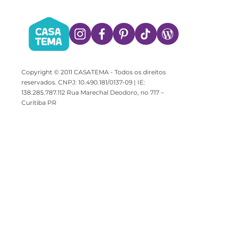
Copyright © 2011 CASATEMA - Todos os direitos
reservados. CNPJ: 10.490.181/0137-09 | IE:
138.285.787.112 Rua Marechal Deodoro, no 717 –
Curitiba PR