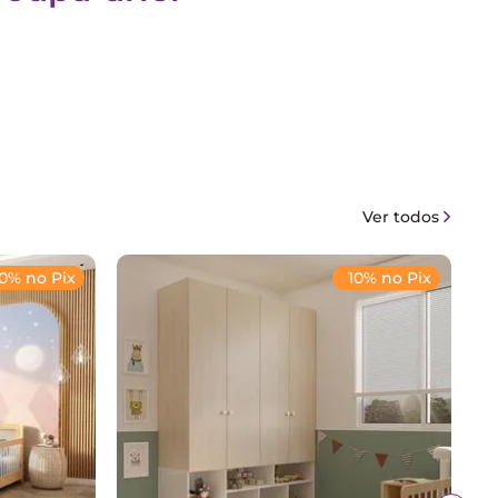
Ver todos
10% no Pix
10% no Pix