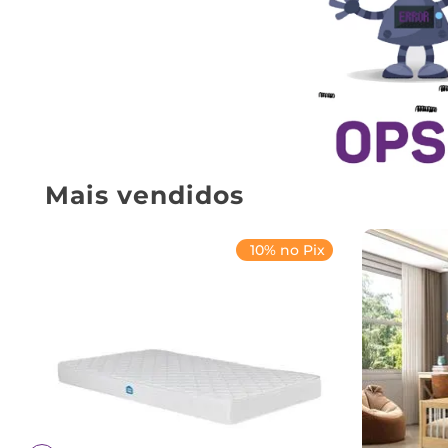
Mais vendidos
10% no Pix