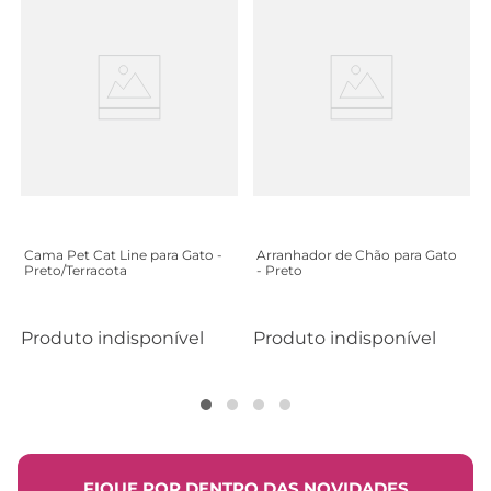
Cama Pet Cat Line para Gato -
Arranhador de Chão para Gato
Preto/Terracota
- Preto
Produto indisponível
Produto indisponível
FIQUE POR DENTRO DAS NOVIDADES