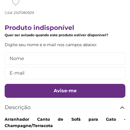
Cód
:
2147080929
Produto indisponível
Quer ser avisado quando este produto estiver disponível?
Avise-me
Descrição
Arranhador Canto de Sofá para Gato -
Champagne/Terracota