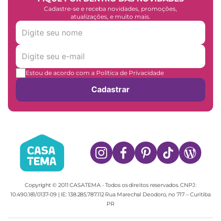
Cadastre-se e receba novidades, promoções,
atualizações, e muito mais.
Estou de acordo com a Política de Privacidade
Cadastrar
Copyright © 2011 CASATEMA - Todos os direitos reservados. CNPJ:
10.490.181/0137-09 | IE: 138.285.787.112 Rua Marechal Deodoro, no 717 – Curitiba
PR