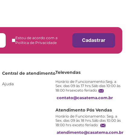
Estou de acordo com a
Cadastrar
Política de Privacidade
Televendas
Central de atendimento
Horário de Funcionamento:Seg. a
Ajuda
Sex. das 09 às 17 hrs.Sáb das 10:00 às
18:00 hrsexceto feriado
contato@casatema.com.br
Atendimento Pós Vendas
Horário de Funcionamento: Seg. a
Sex. das 09 às 18 hrs.Sáb das 10:00 às
18:00 hrs exceto feriado
atendimento@casatema.com.br