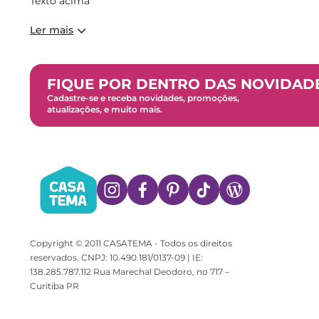
Texto acima
Ler mais
FIQUE POR DENTRO DAS NOVIDAD
Cadastre-se e receba novidades, promoções,
atualizações, e muito mais.
Copyright © 2011 CASATEMA - Todos os direitos
reservados. CNPJ: 10.490.181/0137-09 | IE:
138.285.787.112 Rua Marechal Deodoro, no 717 –
Curitiba PR