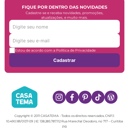
FIQUE POR DENTRO DAS NOVIDADES
Cadastre-se e receba novidades, promoções,
atualizações, e muito mais.
Estou de acordo com a Política de Privacidade
Cadastrar
Copyright © 2011 CASATEMA - Todos os direitos reservados. CNPJ:
10.490.181/0137-09 | IE: 138.285.787.112 Rua Marechal Deodoro, no 717 – Curitiba
PR