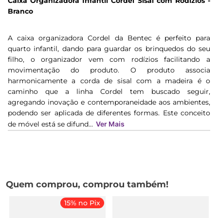
Caixa Organizadora Infantil Cordel Sisal com Rodízios -
Branco
A caixa organizadora Cordel da Bentec é perfeito para
quarto infantil, dando para guardar os brinquedos do seu
filho, o organizador vem com rodízios facilitando a
movimentação do produto. O produto associa
harmonicamente a corda de sisal com a madeira é o
caminho que a linha Cordel tem buscado seguir,
agregando inovação e contemporaneidade aos ambientes,
podendo ser aplicada de diferentes formas. Este conceito
de móvel está se difund...
Ver Mais
Quem comprou, comprou também!
15% no Pix