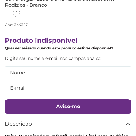
Rodízios - Branco
Cód
:
344327
Produto indisponível
Quer ser avisado quando este produto estiver disponível?
Avise-me
Descrição