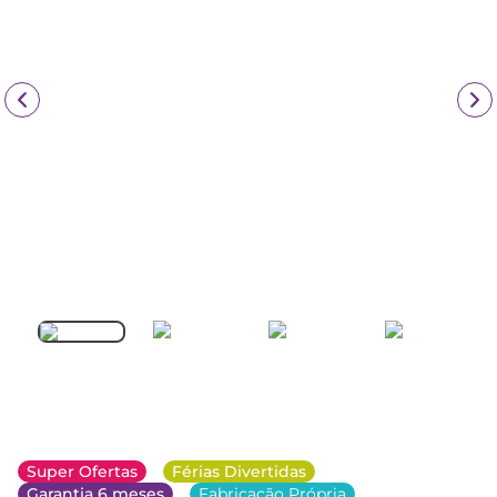
Super Ofertas
Férias Divertidas
Garantia 6 meses
Fabricação Própria