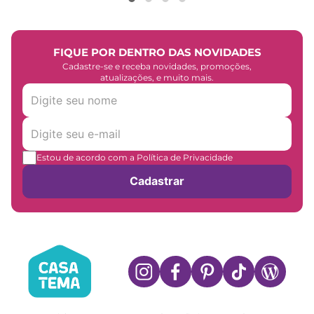
FIQUE POR DENTRO DAS NOVIDADES
Cadastre-se e receba novidades, promoções,
atualizações, e muito mais.
Estou de acordo com a Política de Privacidade
Cadastrar