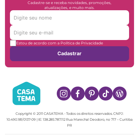
Cadastre-se e receba novidades, promoções,
atualizações, e muito mais.
Estou de acordo com a Política de Privacidade
Cadastrar
Copyright © 2011 CASATEMA - Todos os direitos reservados. CNPJ:
10.490.181/0137-09 | IE: 138.285.787.112 Rua Marechal Deodoro, no 717 – Curitiba
PR