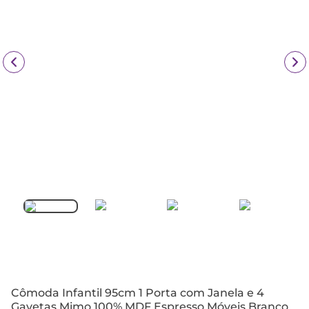
Cômoda Infantil 95cm 1 Porta com Janela e 4
Gavetas Mimo 100% MDF Espresso Móveis Branco