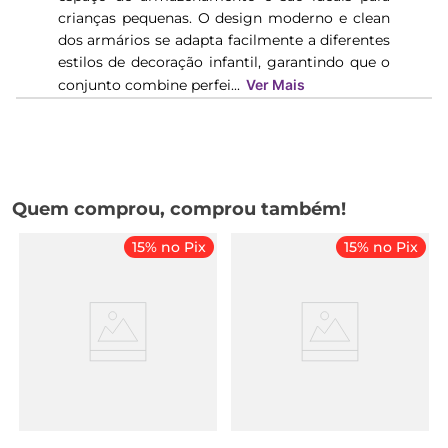
crianças pequenas. O design moderno e clean
dos armários se adapta facilmente a diferentes
estilos de decoração infantil, garantindo que o
conjunto combine perfei...
Ver Mais
Quem comprou, comprou também!
15% no Pix
15% no Pix