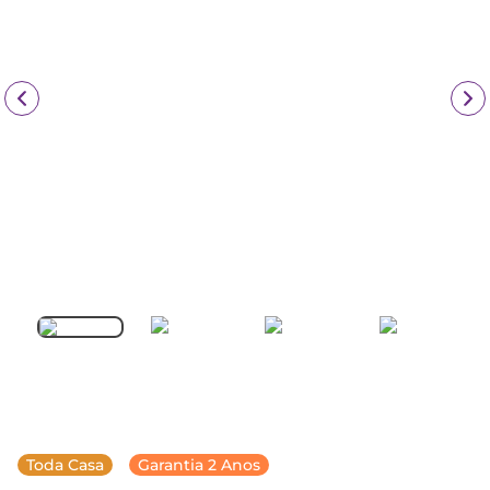
Toda Casa
Garantia 2 Anos