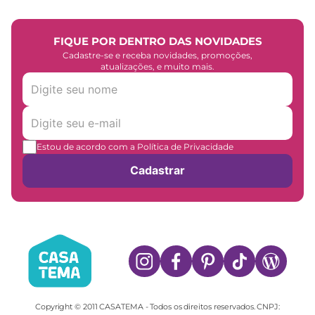
FIQUE POR DENTRO DAS NOVIDADES
Cadastre-se e receba novidades, promoções,
atualizações, e muito mais.
Estou de acordo com a Política de Privacidade
Cadastrar
Copyright © 2011 CASATEMA - Todos os direitos reservados. CNPJ: