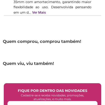
35mm com amortecimento, garantindo maior
flexibilidade ao uso. Desenvolvida pensando
em um d...
Ver Mais
Quem comprou, comprou também!
Quem viu, viu também!
FIQUE POR DENTRO DAS NOVIDADES
Cadastre-se e receba novidades, promoções,
atualizações, e muito mais.