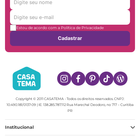
Estou de acordo com a Política de Privacidade
Cadastrar
Copyright © 2011 CASATEMA - Todos os direitos reservados. CNPJ:
10.490.181/0137-09 | IE: 138.285.787.112 Rua Marechal Deodoro, no 717 – Curitiba
PR
Institucional
Minha Conta