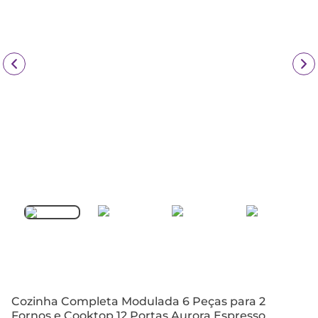
Cozinha Completa Modulada 6 Peças para 2
Fornos e Cooktop 12 Portas Aurora Espresso