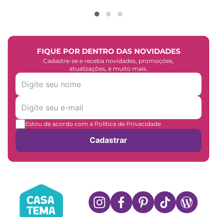
FIQUE POR DENTRO DAS NOVIDADES
Cadastre-se e receba novidades, promoções,
atualizações, e muito mais.
Estou de acordo com a Política de Privacidade
Cadastrar