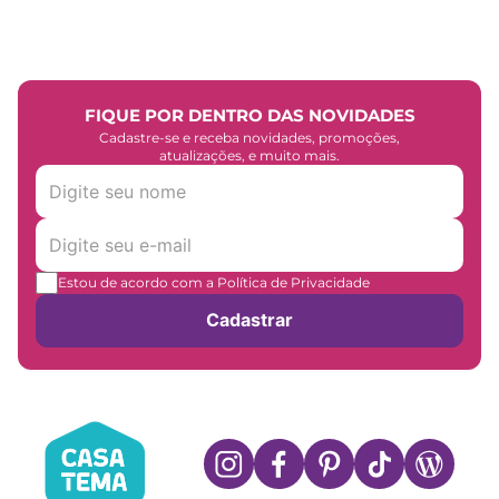
FIQUE POR DENTRO DAS NOVIDADES
Cadastre-se e receba novidades, promoções,
atualizações, e muito mais.
Estou de acordo com a Política de Privacidade
Cadastrar