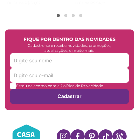
Ou
5
X de
R$
58
,
82
Ou
6
X de
R$
54
,
89
FIQUE POR DENTRO DAS NOVIDADES
Cadastre-se e receba novidades, promoções,
atualizações, e muito mais.
Estou de acordo com a Política de Privacidade
Cadastrar