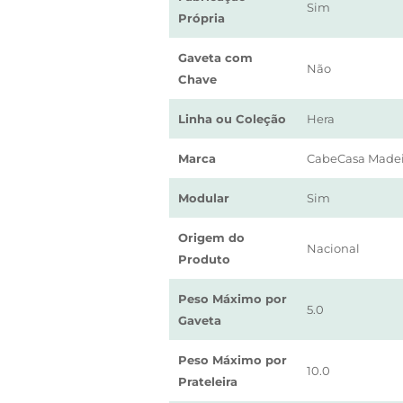
Sim
Própria
Gaveta com
Não
Chave
Linha ou Coleção
Hera
Marca
CabeCasa Madei
Modular
Sim
Origem do
Nacional
Produto
Peso Máximo por
5.0
Gaveta
Peso Máximo por
10.0
Prateleira