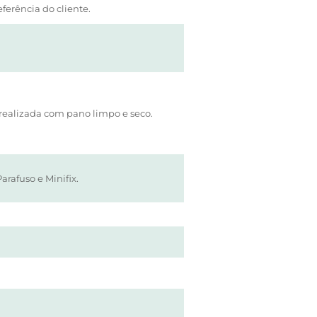
ferência do cliente.
realizada com pano limpo e seco.
Parafuso e Minifix.