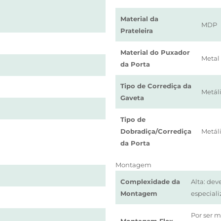
Material da
MDP
Prateleira
Material do Puxador
Metal
da Porta
Tipo de Corrediça da
Metáli
Gaveta
Tipo de
Dobradiça/Corrediça
Metál
da Porta
Montagem
Complexidade da
Alta: de
Montagem
especial
Por ser 