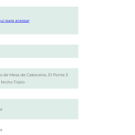
ui para acessar
 de Mesa de Cabeceira, 01 Ponte 3
1 Nicho Triplo
ra
ra