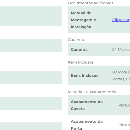
Documentos Adicionais
Manual de
Montagem e
Clique aq
Instalação
Garantia
Garantia
24 Meses
Itens Inclusos
02 Módulo
Itens Inclusos
Portas, 0
Materiais e Acabamentos
Acabamento da
Pintu
Gaveta
Acabamento da
Pintu
Porta