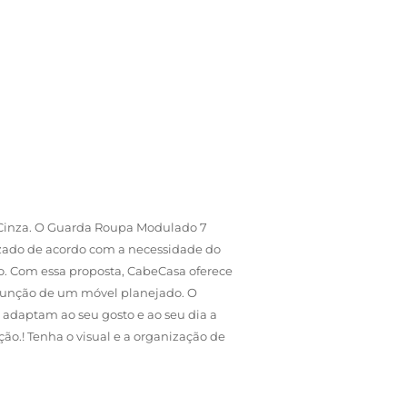
Cinza. O Guarda Roupa Modulado 7
mizado de acordo com a necessidade do
o. Com essa proposta, CabeCasa oferece
a função de um móvel planejado. O
 adaptam ao seu gosto e ao seu dia a
ão.! Tenha o visual e a organização de