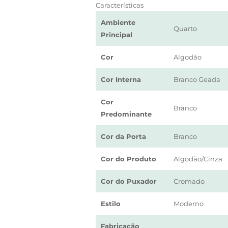
Características
Ambiente
Quarto
Principal
Cor
Algodão
Cor Interna
Branco Geada
Cor
Branco
Predominante
Cor da Porta
Branco
Cor do Produto
Algodão/Cinza
Cor do Puxador
Cromado
Estilo
Moderno
Fabricação