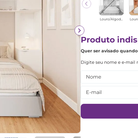
Louro/Algod...
Lour
Produto indis
Quer ser avisado quando 