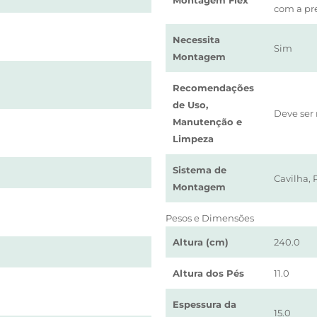
Montagem Flex
com a pre
Necessita
Sim
Montagem
Recomendações
de Uso,
Deve ser 
Manutenção e
Limpeza
Sistema de
Cavilha, 
Montagem
Pesos e Dimensões
Altura (cm)
240.0
Altura dos Pés
11.0
Espessura da
15.0