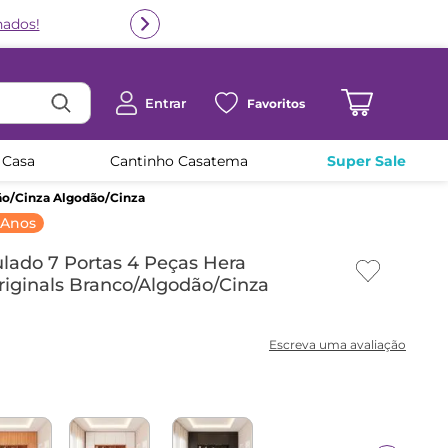
Entrar
Favoritos
 Casa
Cantinho Casatema
Super Sale
ão/Cinza Algodão/Cinza
 Anos
ado 7 Portas 4 Peças Hera
iginals Branco/Algodão/Cinza