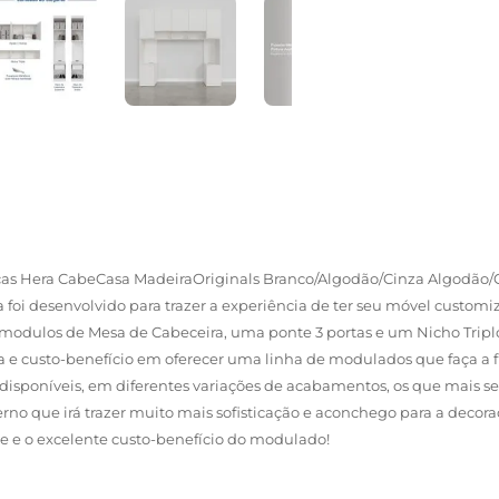
as Hera CabeCasa MadeiraOriginals Branco/Algodão/Cinza Algodão/
 foi desenvolvido para trazer a experiência de ter seu móvel custo
modulos de Mesa de Cabeceira, uma ponte 3 portas e um Nicho Tripl
tica e custo-benefício em oferecer uma linha de modulados que faça 
 disponíveis, em diferentes variações de acabamentos, os que mais se
no que irá trazer muito mais sofisticação e aconchego para a decoraç
e e o excelente custo-benefício do modulado!