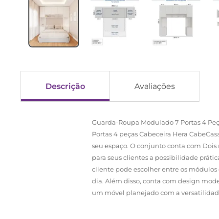
Descrição
Avaliações
Guarda-Roupa Modulado 7 Portas 4 Peç
Portas 4 peças Cabeceira Hera CabeCasa
seu espaço. O conjunto conta com Dois 
para seus clientes a possibilidade prá
cliente pode escolher entre os módulos
dia. Além disso, conta com design moder
um móvel planejado com a versatilidad