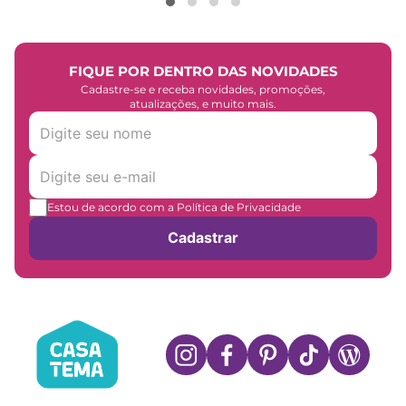
FIQUE POR DENTRO DAS NOVIDADES
Cadastre-se e receba novidades, promoções,
atualizações, e muito mais.
Estou de acordo com a Política de Privacidade
Cadastrar