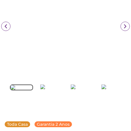
Toda Casa
Garantia 2 Anos