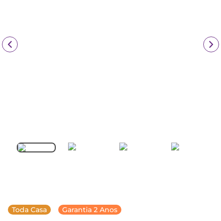
Toda Casa
Garantia 2 Anos