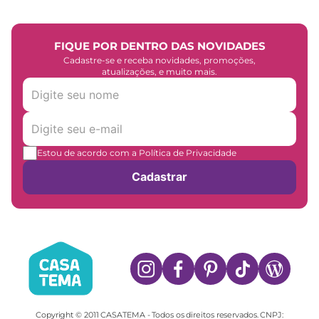
FIQUE POR DENTRO DAS NOVIDADES
Cadastre-se e receba novidades, promoções,
atualizações, e muito mais.
Estou de acordo com a Política de Privacidade
Cadastrar
Copyright © 2011 CASATEMA - Todos os direitos reservados. CNPJ: