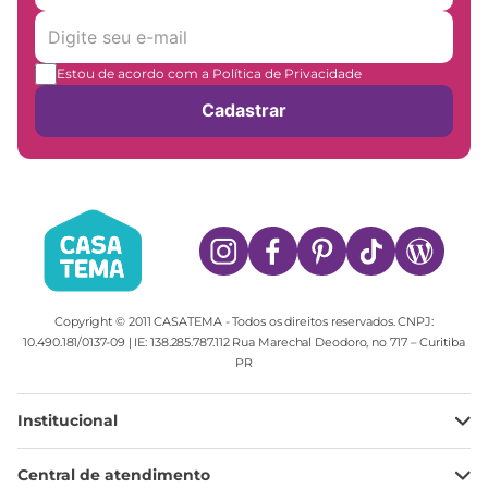
Estou de acordo com a Política de Privacidade
Cadastrar
Copyright © 2011 CASATEMA - Todos os direitos reservados. CNPJ:
10.490.181/0137-09 | IE: 138.285.787.112 Rua Marechal Deodoro, no 717 – Curitiba
PR
Institucional
Minha Conta
Central de atendimento
Meus pedidos