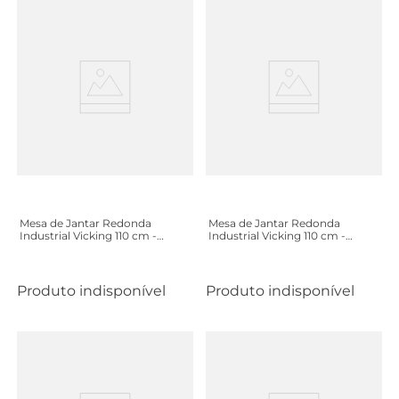
Mesa de Jantar Redonda
Mesa de Jantar Redonda
Industrial Vicking 110 cm -
Industrial Vicking 110 cm -
Preto
Branco
Produto indisponível
Produto indisponível